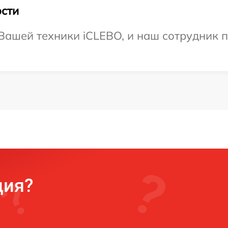
сти
ашей техники iCLEBO, и наш сотрудник п
ция?