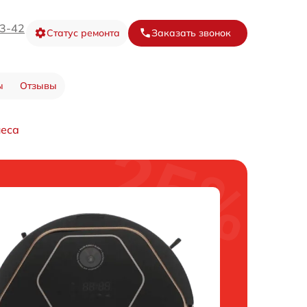
73-42
Статус ремонта
Заказать звонок
ы
Отзывы
леса