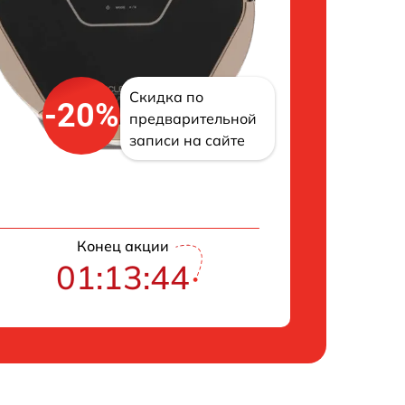
Скидка по
-20%
предварительной
записи на сайте
Конец акции
01:13:43