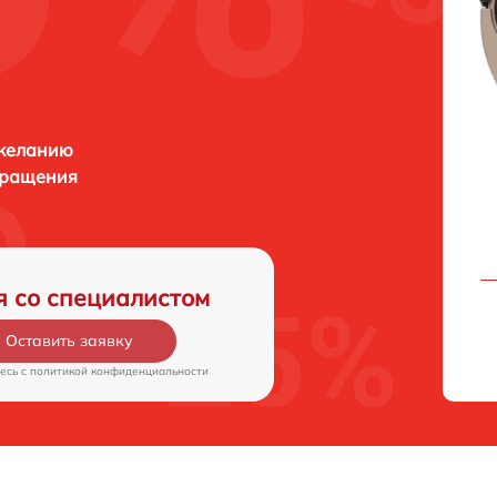
 желанию
бращения
я со специалистом
Оставить заявку
есь c
политикой конфиденциальности