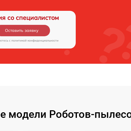
ия со специалистом
Оставить заявку
аетесь c
политикой конфиденциальности
е модели Роботов-пылесо