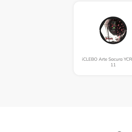
iCLEBO Arte Sacura YC
11