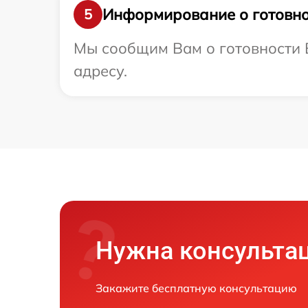
Информирование о готовно
5
Мы сообщим Вам о готовности В
адресу.
Нужна консульта
Закажите бесплатную консультацию