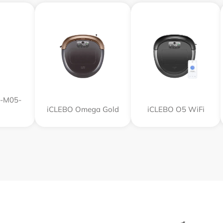
R-M05-
iCLEBO Omega Gold
iCLEBO O5 WiFi