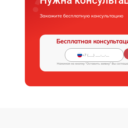
Нужна консульта
Закажите бесплатную консультацию
Бесплатная консультац
Нажимая на кнопку "Оставить заявку" Вы соглаш