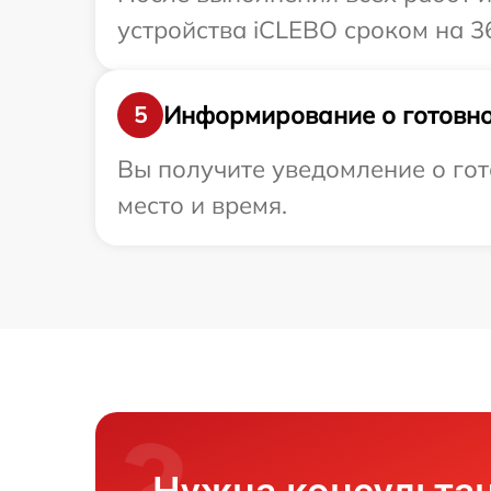
устройства iCLEBO сроком на 3
Информирование о готовно
5
Вы получите уведомление о гот
место и время.