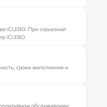
ва iCLEBO. При серьезной
тр iCLEBO.
мость, сроки выполнения и
 гарантийном обслуживании