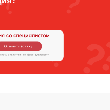
ция?
ия со специалистом
Оставить заявку
аетесь c
политикой конфиденциальности