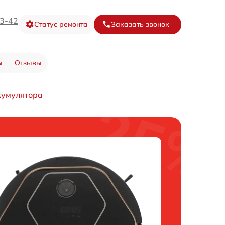
73-42
Статус ремонта
Заказать звонок
ы
Отзывы
кумулятора