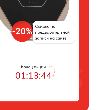
Скидка по
-20%
предварительной
записи на сайте
Конец акции
01:13:43