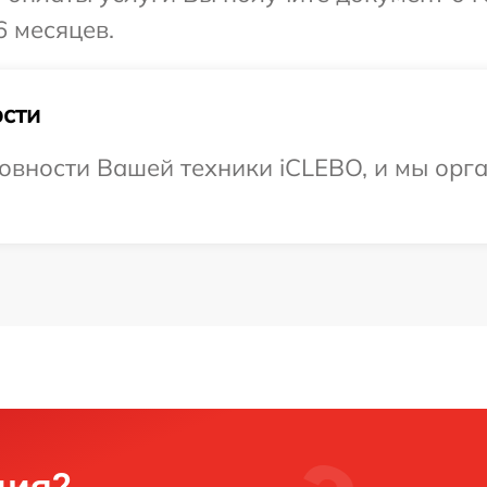
6 месяцев.
сти
овности Вашей техники iCLEBO, и мы орг