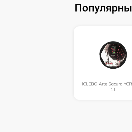
Популярны
iCLEBO Arte Sacura YC
11