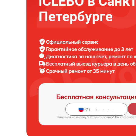
iCLEBO в Санкт
Петербурге
Официальный сервис
Гарантийное обслуживание
до 3 лет
Диагностика за наш счет,
ремонт по
Бесплатный выезд курьера
в день о
Срочный ремонт
от 35 минут
Бесплатная консультаци
Нажимая на кнопку "Оставить заявку" Вы соглашает