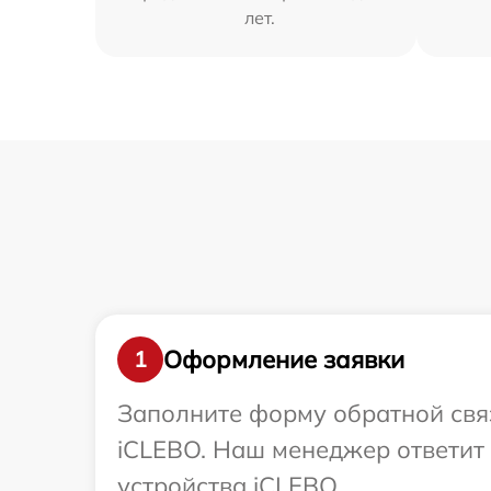
лет.
Оформление заявки
1
Заполните форму обратной связ
iCLEBO. Наш менеджер ответит
устройства iCLEBO.