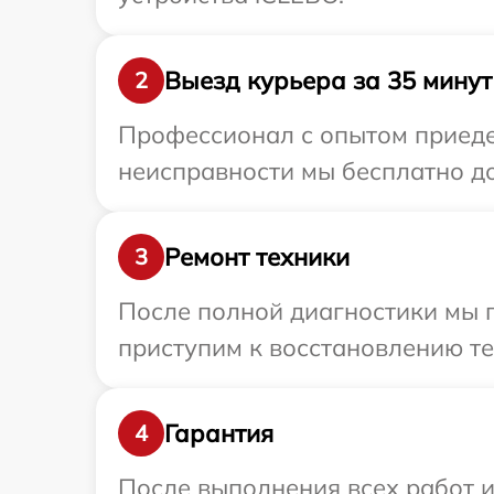
Выезд курьера за 35 минут
2
Профессионал с опытом приедет
неисправности мы бесплатно до
Ремонт техники
3
После полной диагностики мы 
приступим к восстановлению те
Гарантия
4
После выполнения всех работ 