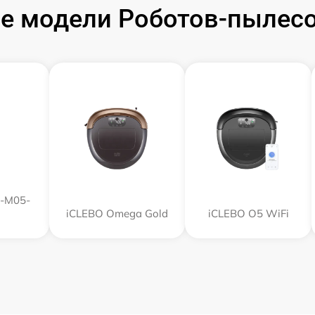
е модели Роботов-пылесо
R-M05-
iCLEBO Omega Gold
iCLEBO O5 WiFi