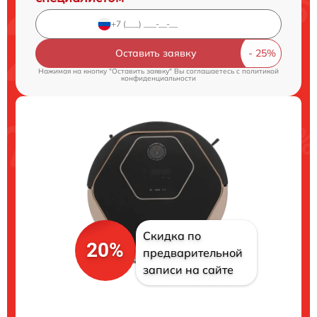
Оставить заявку
Нажимая на кнопку "Оставить заявку" Вы соглашаетесь c
политикой
конфиденциальности
Скидка по
20%
предварительной
записи на сайте