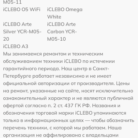
M05-11
iCLEBO O5 WiFi
iCLEBO Omega
White
iCLEBO Arte
iCLEBO Arte
Silver YCR-M05-
Carbon YCR-
20
M05-10
iCLEBO A3
Мы занимаемся ремонтом и техническим
обслуживанием техники iCLEBO по истечении
гарантийного периода. Наш центр в Санкт-
Петербурге работает независимо и не имеет
официальной авторизации от производителя. Цены
на ремонт, указанные на сайте, носят исключительно
ознакомительный характер и не являются публичной
офертой согласно п. 2 ст. 437 ГК РФ. Названия и
обозначения торговой марки iCLEBO упоминаются
только в информационных целях — чтобы обозначить
перечень техники, с которой мы работаем. Наша
организация не аффилирована с владельцами