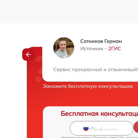
Сотников Герман
Источник –
2ГИС
Нужна консульта
Сервис прекрасный и отзывчивый! 
Закажите бесплатную консультацию
Бесплатная консультац
Нажимая на кнопку "Оставить заявку" Вы соглаш