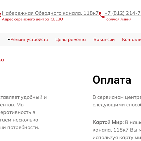
Набережная Обводного канала, 118к7
+7 (812) 214-
Адрес сервисного центра iCLEBO
Горячая линия
Ремонт устройств
Цена ремонта
Вакансии
Контакт
ка
Оплата
тавляет удобный и
В сервисном центр
иентов. Мы
следующими спосо
еративность в
агаем несколько
Картой Мир:
В наше
ши потребности.
канала, 118к7 Вы 
используя карту м