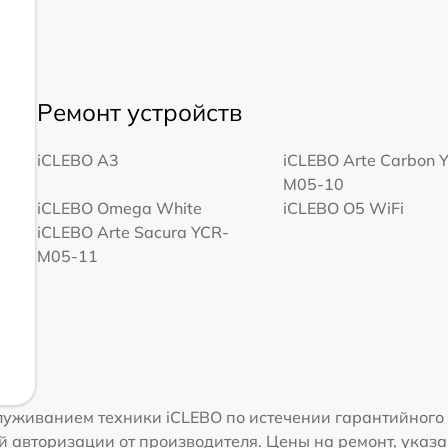
Ремонт устройств
iCLEBO A3
iCLEBO Arte Carbon 
M05-10
iCLEBO Omega White
iCLEBO O5 WiFi
iCLEBO Arte Sacura YCR-
M05-11
уживанием техники iCLEBO по истечении гарантийного 
 авторизации от производителя. Цены на ремонт, указа