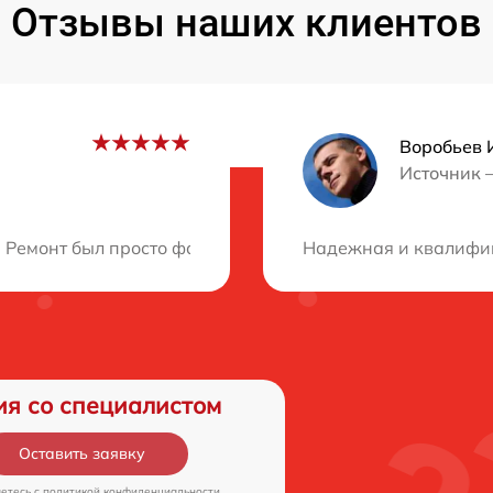
Отзывы наших клиентов
Воробьев 
Источник 
ция?
Ремонт был просто фантастическим! Все сделали очень б
Надежная и квалифиц
ия со специалистом
Оставить заявку
аетесь c
политикой конфиденциальности