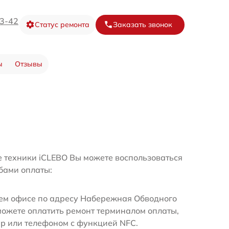
73-42
Статус ремонта
Заказать звонок
ы
Отзывы
е техники iCLEBO Вы можете воспользоваться
бами оплаты:
м офисе по адресу Набережная Обводного
можете оплатить ремонт терминалом оплаты,
ир или телефоном с функцией NFC.